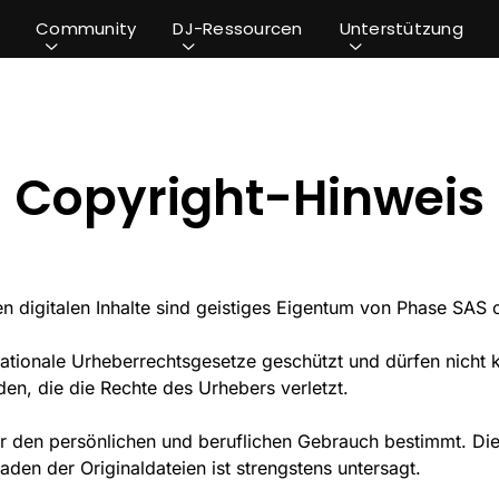
Community
DJ-Ressourcen
Unterstützung
Copyright-Hinweis
en digitalen Inhalte sind geistiges Eigentum von Phase SAS o
ationale Urheberrechtsgesetze geschützt und dürfen nicht ko
en, die die Rechte des Urhebers verletzt.
für den persönlichen und beruflichen Gebrauch bestimmt. Die
den der Originaldateien ist strengstens untersagt.