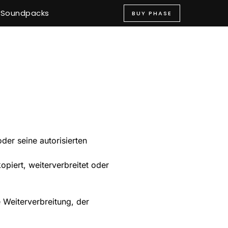
Soundpacks
BUY PHASE
der seine autorisierten
piert, weiterverbreitet oder
 Weiterverbreitung, der