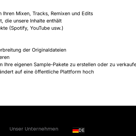
n Ihren Mixen, Tracks, Remixen und Edits
t, die unsere Inhalte enthält
ekte (Spotify, YouTube usw.)
rbreitung der Originaldateien
deren
m Ihre eigenen Sample-Pakete zu erstellen oder zu verkauf
ndert auf eine öffentliche Plattform hoch
Unser Unternehmen
DE